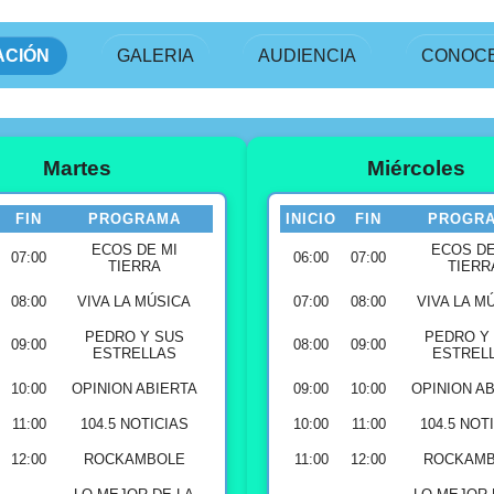
CIÓN
GALERIA
AUDIENCIA
CONOC
Martes
Miércoles
FIN
PROGRAMA
INICIO
FIN
PROGR
ECOS DE MI
ECOS DE
07:00
06:00
07:00
TIERRA
TIERR
08:00
VIVA LA MÚSICA
07:00
08:00
VIVA LA M
PEDRO Y SUS
PEDRO Y
09:00
08:00
09:00
ESTRELLAS
ESTREL
10:00
OPINION ABIERTA
09:00
10:00
OPINION A
11:00
104.5 NOTICIAS
10:00
11:00
104.5 NOT
12:00
ROCKAMBOLE
11:00
12:00
ROCKAMB