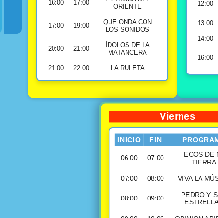
16:00
17:00
12:00
ORIENTE
QUE ONDA CON
13:00
17:00
19:00
LOS SONIDOS
14:00
ÍDOLOS DE LA
20:00
21:00
MATANCERA
16:00
21:00
22:00
LA RULETA
Viernes
INICIO
FIN
PROGRA
ECOS DE 
06:00
07:00
TIERRA
07:00
08:00
VIVA LA MÚ
PEDRO Y 
08:00
09:00
ESTRELL