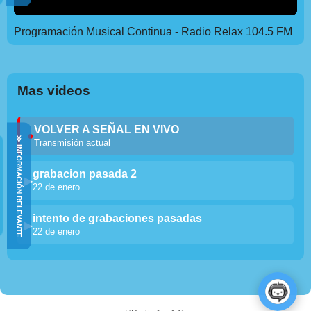
Programación Musical Continua - Radio Relax 104.5 FM
Mas videos
VOLVER A SEÑAL EN VIVO
●
≫ INFORMACIÓN RELEVANTE
Transmisión actual
grabacion pasada 2
▶
22 de enero
intento de grabaciones pasadas
▶
22 de enero