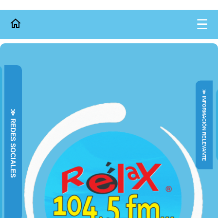
☰
≫ INFORMACIÓN RELEVANTE
≫ REDES SOCIALES